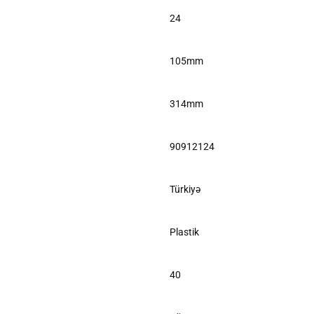
24
105mm
314mm
90912124
Türkiyə
Plastik
40