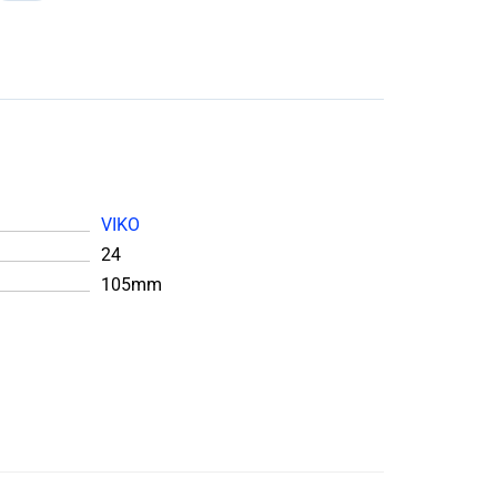
VIKO
24
105mm