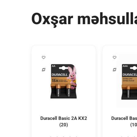
Oxşar məhsull
Duracell Basic 2A KX2
Duracell Ba
(20)
(10