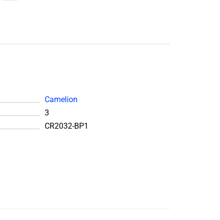
Camelion
3
CR2032-BP1