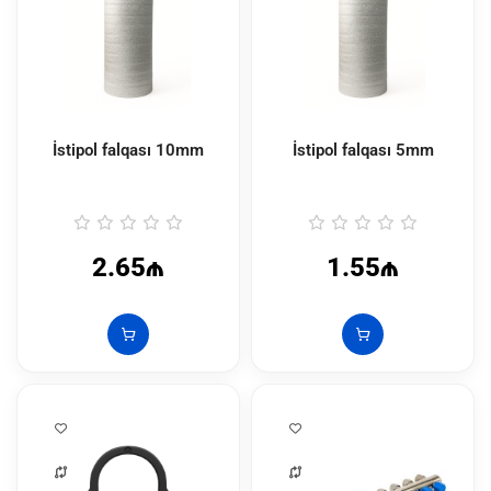
İstipol falqası 10mm
İstipol falqası 5mm
2.65₼
1.55₼