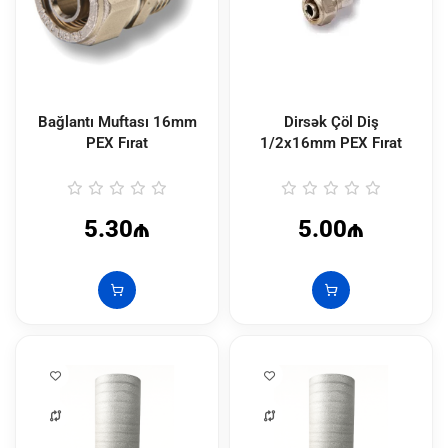
Bağlantı Muftası 16mm
Dirsək Çöl Diş
PEX Fırat
1/2x16mm PEX Fırat
5.30₼
5.00₼