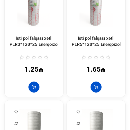
İsti pol falqası xətli
İsti pol falqası xətli
PLR3*120*25 Enerqoizol
PLR5*120*25 Enerqoizol
1.25₼
1.65₼