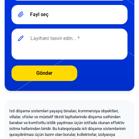
Fayl seç
Göndər
İsti döşəmə sistemləri yaşayış binaları, kommersiya obyektləri,
villalar, ofislər və müxtəlif tikinti layihələrində döşəmə səthindən
bərabər və komfortlu istilik yayılması üçün istifadə olunan effektiv
isitmə həllərindən biridir. Bu kateqoriyada isti döşəmə sistemlərinin
quraşdırılması üçün lazım olan borular, kollektorlar, izolyasiya