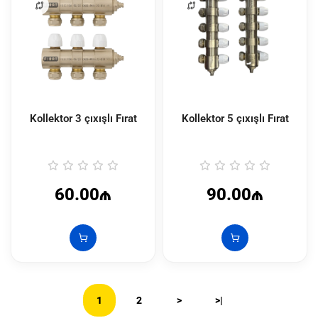
Kollektor 3 çıxışlı Fırat
Kollektor 5 çıxışlı Fırat
60.00₼
90.00₼
1
2
>
>|