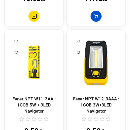
Fənər NPT-W11-3AA :
Fənər NPT-W12-3AAA :
1COB 5W + 3LED
1COB 3W+3LED
Navigator
Navigator