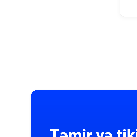
Təmir və tik