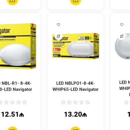
LED NBLPO1-8-4K-
-4K-
LED NBLPO1-8-4K-
WHIP
0-LED Navigator
WHIP65-LED Navigator
12.51₼
13.20₼