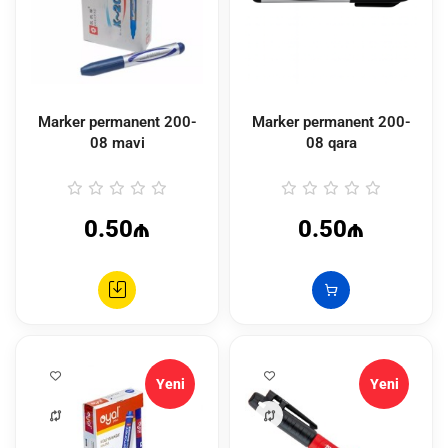
Marker permanent 200-
Marker permanent 200-
08 mavi
08 qara
0.50₼
0.50₼
Yeni
Yeni