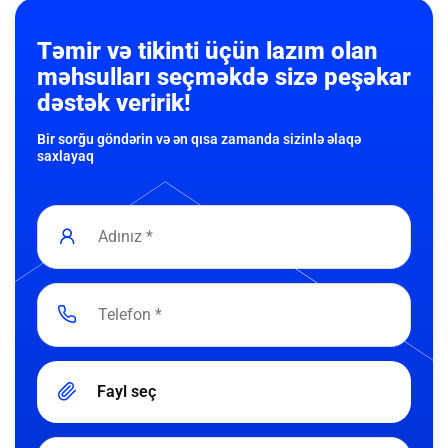
Təmir və tikinti üçün lazım olan
məhsulları seçməkdə sizə peşəkar
dəstək veririk!
Bir sorğu göndərin və ən qısa zamanda sizinlə əlaqə
saxlayaq
Fayl seç