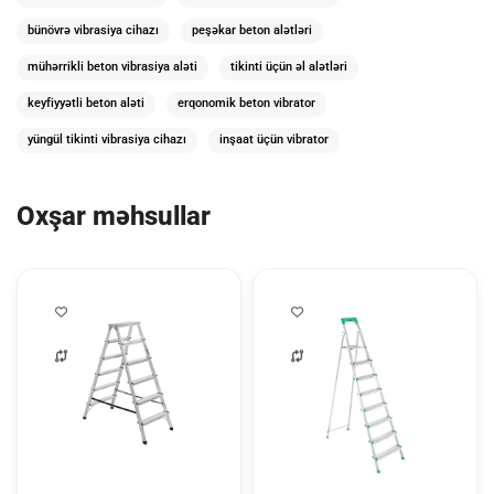
bünövrə vibrasiya cihazı
peşəkar beton alətləri
mühərrikli beton vibrasiya aləti
tikinti üçün əl alətləri
keyfiyyətli beton aləti
erqonomik beton vibrator
yüngül tikinti vibrasiya cihazı
inşaat üçün vibrator
Oxşar məhsullar