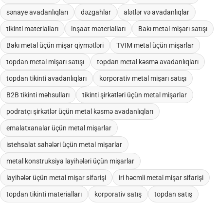
sənaye avadanlıqları
dəzgahlar
alətlər və avadanlıqlar
tikinti materialları
inşaat materialları
Bakı metal mişarı satışı
Bakı metal üçün mişar qiymətləri
TVIM metal üçün mişarlar
topdan metal mişarı satışı
topdan metal kəsmə avadanlıqları
topdan tikinti avadanlıqları
korporativ metal mişarı satışı
B2B tikinti məhsulları
tikinti şirkətləri üçün metal mişarlar
podratçı şirkətlər üçün metal kəsmə avadanlıqları
emalatxanalar üçün metal mişarlar
istehsalat sahələri üçün metal mişarlar
metal konstruksiya layihələri üçün mişarlar
layihələr üçün metal mişar sifarişi
iri həcmli metal mişar sifarişi
topdan tikinti materialları
korporativ satış
topdan satış