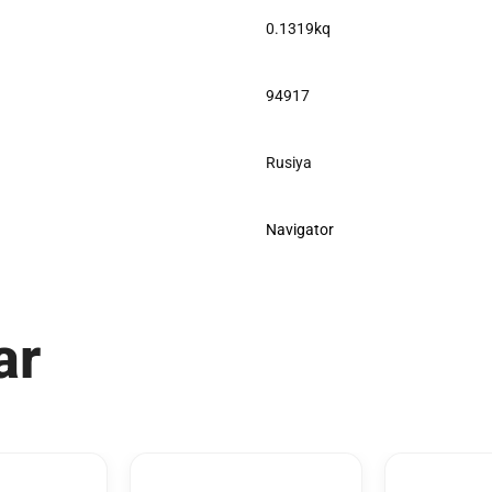
0.1319kq
94917
Rusiya
Navigator
ar