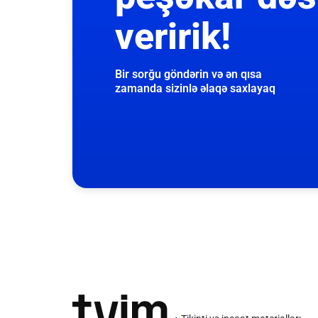
veririk!
Bir sorğu göndərin və ən qısa
zamanda sizinlə əlaqə saxlayaq