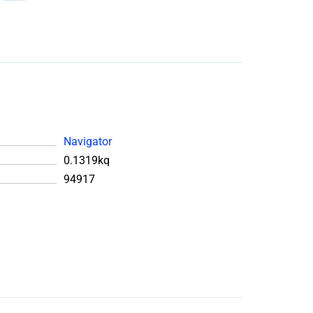
Navigator
0.1319kq
94917