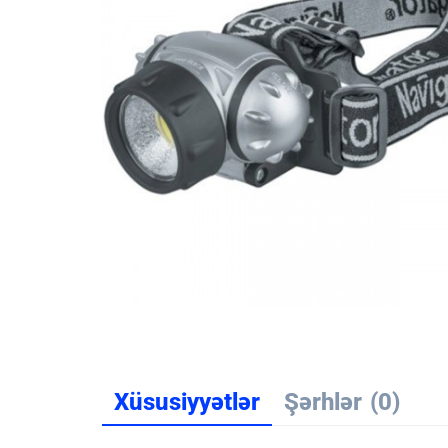
Xüsusiyyətlər
Şərhlər
(0)