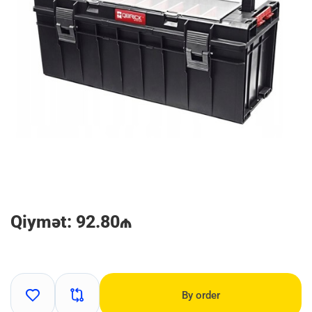
Qiymət: 92.80₼
By order