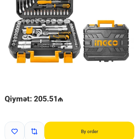
Qiymət: 205.51₼
By order