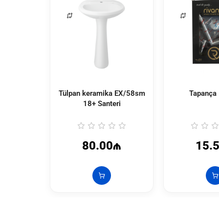
Tülpan keramika EX/58sm
Tapança 
18+ Santeri
80.00₼
15.