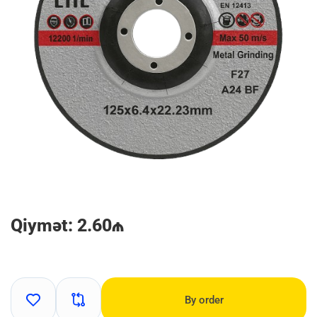
Qiymət: 2.60₼
By order