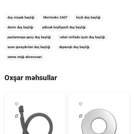
duş stoyak başlığı
Mertinoks SA07
kiçik duş başlığı
dəmir duş başlığı
yüksək keyfiyyətli duş başlığı
paslanmaya qarşı duş başlığı
rahat istifadə üçün duş başlığı
asan quraşdırılan duş başlığı
dayanıqlı duş başlığı
vanna otağı aksessuarı
Oxşar məhsullar