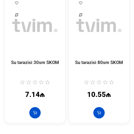
Su tərəzisi 30sm SKOM
Su tərəzisi 80sm SKOM
7.14₼
10.55₼