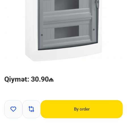
Qiymət: 30.90₼
By order