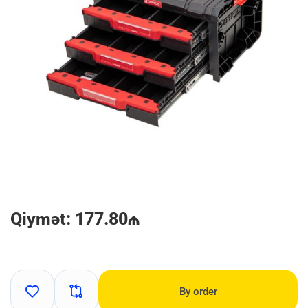
Qiymət: 177.80₼
By order