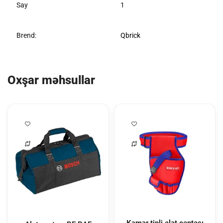
Say
1
Brend:
Qbrick
Oxşar məhsullar