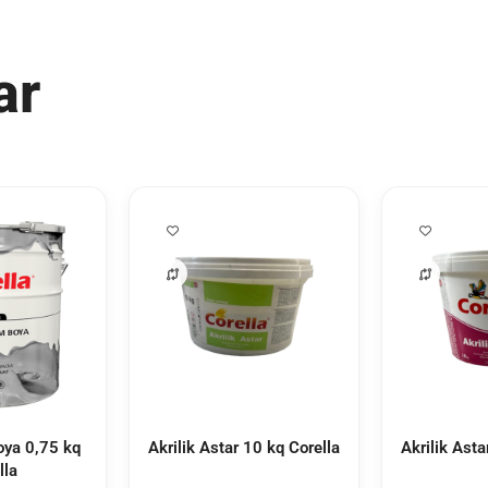
ar
ya 0,75 kq
Akrilik Astar 10 kq Corella
Akrilik Asta
lla