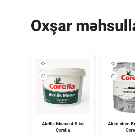
Oxşar məhsull
Akrilik Məcun 4,5 kq
Alüminium Bo
Corella
Core