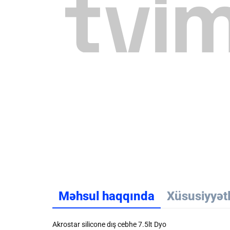
Məhsul haqqında
Xüsusiyyət
Akrostar silicone dış cebhe 7.5lt Dyo