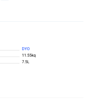
DYO
11.55kq
7.5L