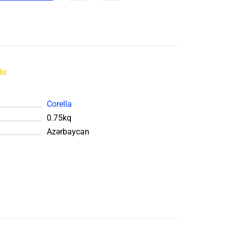
ır
Corella
0.75kq
Azərbaycan