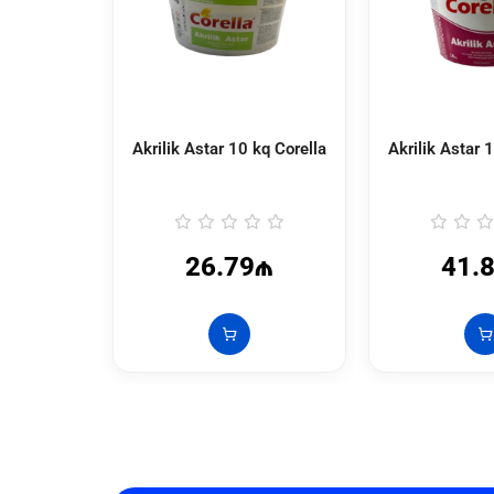
Akrilik Astar 10 kq Corella
Akrilik Astar 
26.79₼
41.