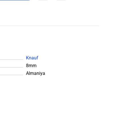
Knauf
8mm
Almaniya