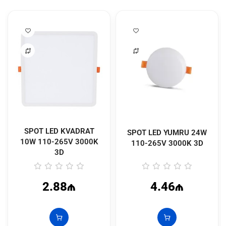
SPOT LED KVADRAT
SPOT LED YUMRU 24W
10W 110-265V 3000K
110-265V 3000K 3D
3D
2.88₼
4.46₼