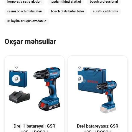
korporativ satış alətləri
topdan tikinti alətləri
bosch professional
rəsmi bosch məhsulları
bosch distributor baku
sürətli çatdırılma
iri layihələr üçün avadanlıq
Oxşar məhsullar
Drel 1 batareyalı GSR
Drel batareyasız GSR