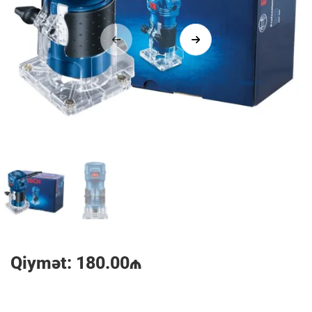
1/2
Qiymət: 180.00₼