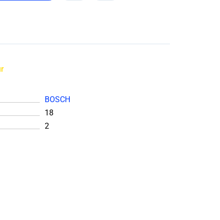
ır
BOSCH
18
2