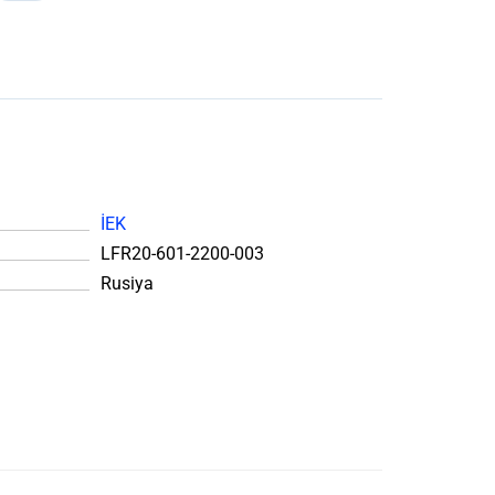
İEK
LFR20-601-2200-003
Rusiya