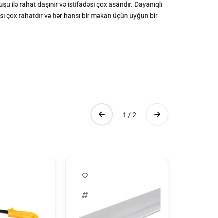
uşu ilə rahat daşınır və istifadəsi çox asandır. Dayanıqlı
ası çox rahatdır və hər hansı bir məkan üçün uyğun bir
1 / 2