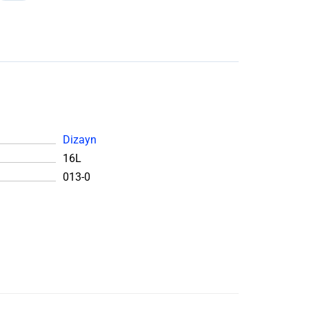
Dizayn
16L
013-0