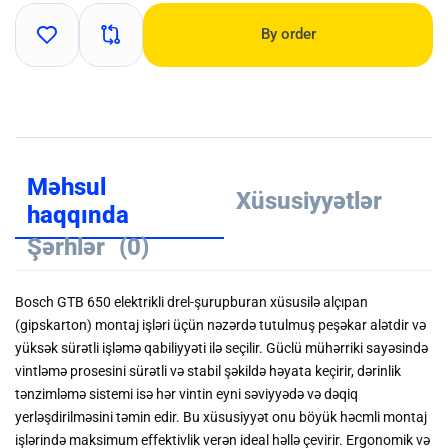
By order
Məhsul
Xüsusiyyətlər
haqqında
Şərhlər
(0)
Bosch GTB 650 elektrikli drel-şurupburan xüsusilə alçıpan
(gipskarton) montaj işləri üçün nəzərdə tutulmuş peşəkar alətdir və
yüksək sürətli işləmə qabiliyyəti ilə seçilir. Güclü mühərriki sayəsində
vintləmə prosesini sürətli və stabil şəkildə həyata keçirir, dərinlik
tənzimləmə sistemi isə hər vintin eyni səviyyədə və dəqiq
yerləşdirilməsini təmin edir. Bu xüsusiyyət onu böyük həcmli montaj
işlərində maksimum effektivlik verən ideal həllə çevirir. Ergonomik və