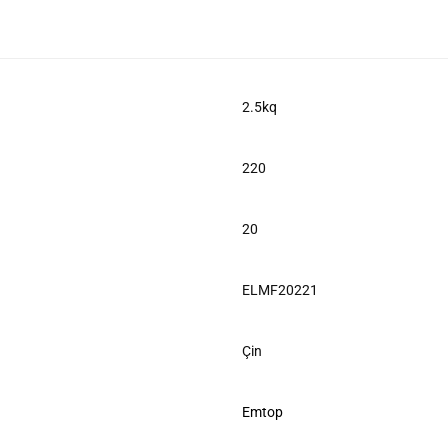
2.5kq
220
20
ELMF20221
Çin
Emtop