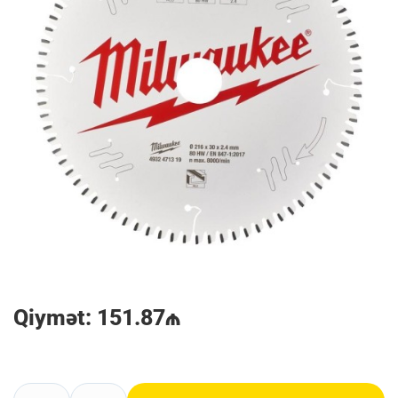
Qiymət: 151.87₼