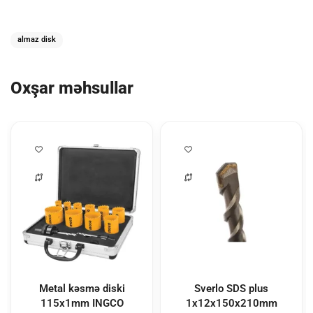
almaz disk
Oxşar məhsullar
Metal kəsmə diski
Sverlo SDS plus
115x1mm INGCO
1x12x150x210mm