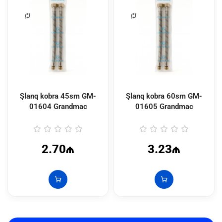
Şlanq kobra 45sm GM-
Şlanq kobra 60sm GM-
01604 Grandmac
01605 Grandmac
2.70₼
3.23₼