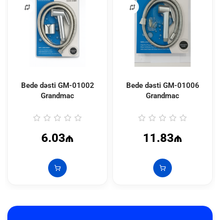
Bede dəsti GM-01002
Bede dəsti GM-01006
Grandmac
Grandmac
6.03₼
11.83₼