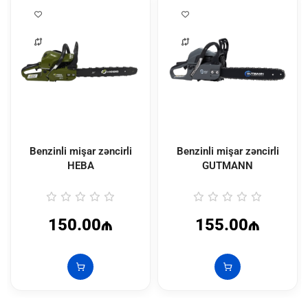
Benzinli mişar zəncirli
Benzinli mişar zəncirli
HEBA
GUTMANN
150.00₼
155.00₼