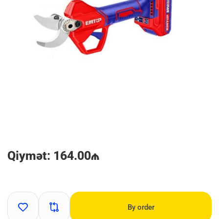
Qiymət: 164.00₼
By order