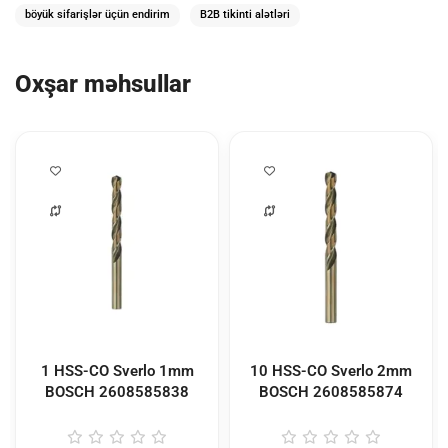
böyük sifarişlər üçün endirim
B2B tikinti alətləri
Oxşar məhsullar
1 HSS-CO Sverlo 1mm
10 HSS-CO Sverlo 2mm
BOSCH
2608585838
BOSCH
2608585874