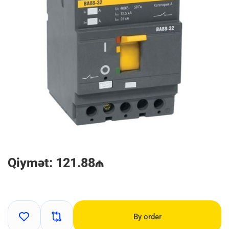
Qiymət: 121.88₼
By order