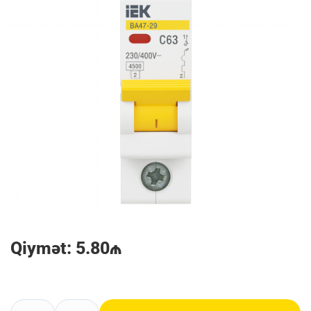
Qiymət: 5.80₼