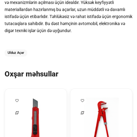
və mexanizmlərin açılması üçün idealdır. Yüksək keyfiyyətli
materiallardan hazırlanmış bu açarlar, uzun müddətli və davamlı
istifadə üçün etibarlıdır. Təhlükəsiz və rahat istifadə üçün ergonomik
tutacaqlara sahibdir. Bu dəst həmçinin avtomobil, elektronika və
digər texniki işlər üçün də uyğundur.
Ulduz Açar
Oxşar məhsullar