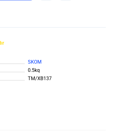
ır
SKOM
0.5kq
TM/XB137