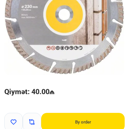
Qiymət: 40.00₼
By order