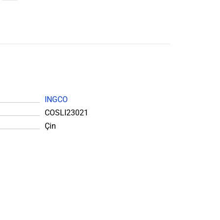
INGCO
COSLI23021
Çin