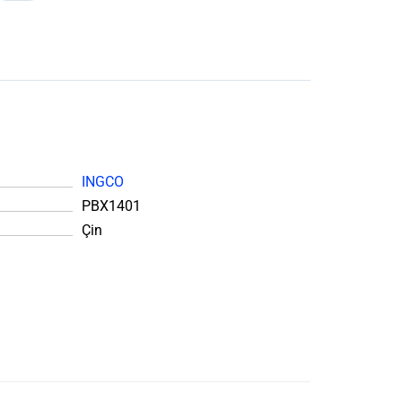
INGCO
PBX1401
Çin