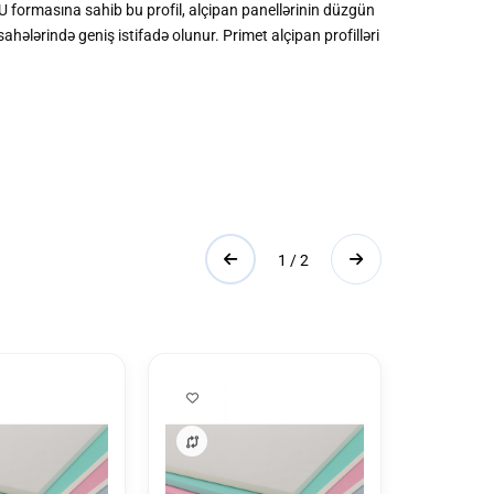
. U formasına sahib bu profil, alçipan panellərinin düzgün
ələrində geniş istifadə olunur. Primet alçipan profilləri
1 / 2