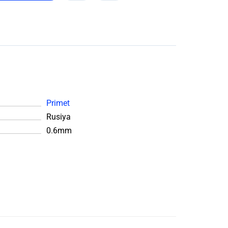
Primet
Rusiya
0.6mm