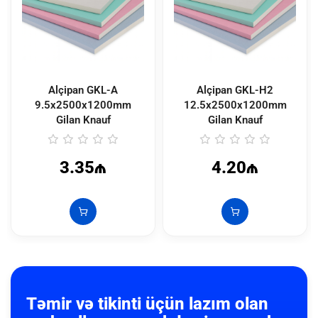
Alçipan GKL-A
Alçipan GKL-H2
9.5x2500x1200mm
12.5x2500x1200mm
Gilan Knauf
Gilan Knauf
3.35₼
4.20₼
Təmir və tikinti üçün lazım olan