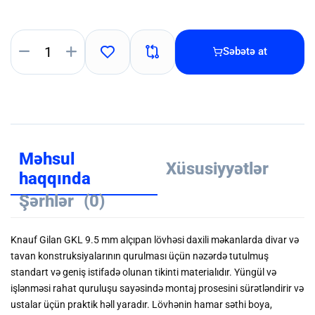
Səbətə at
Məhsul
Xüsusiyyətlər
haqqında
Şərhlər
(0)
Knauf Gilan GKL 9.5 mm alçıpan lövhəsi daxili məkanlarda divar və
tavan konstruksiyalarının qurulması üçün nəzərdə tutulmuş
standart və geniş istifadə olunan tikinti materialıdır. Yüngül və
işlənməsi rahat quruluşu sayəsində montaj prosesini sürətləndirir və
ustalar üçün praktik həll yaradır. Lövhənin hamar səthi boya,