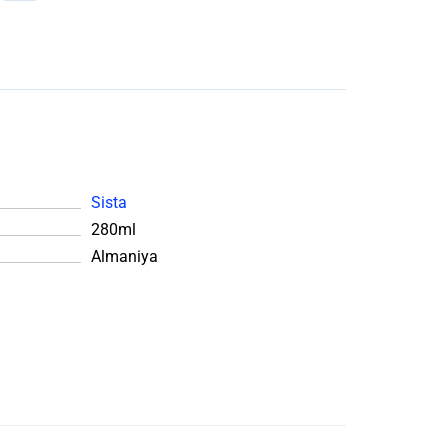
Sista
280ml
Almaniya