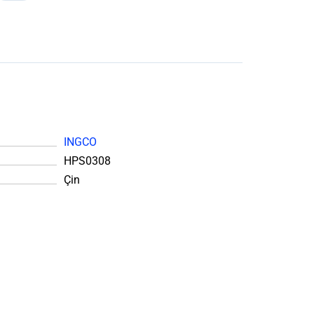
INGCO
HPS0308
Çin