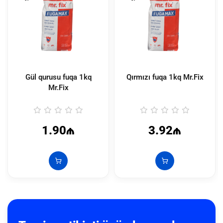
Gül qurusu fuqa 1kq
Qırmızı fuqa 1kq Mr.Fix
Mr.Fix
1.90₼
3.92₼