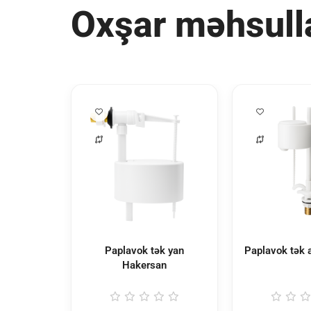
Oxşar məhsull
Paplavok tək yan
Paplavok tək 
Hakersan