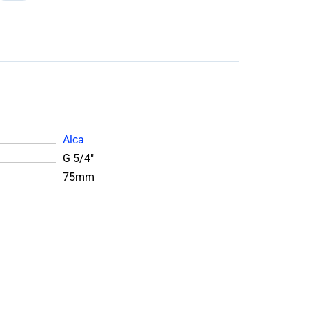
Alca
G 5/4″
75mm