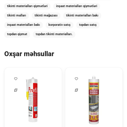
tikinti materialları qiymətləri
inşaat materialları qiymətləri
tikinti malları
tikinti mağazası
tikinti materialları bakı
inşaat materialları bakı
korporativ satış
topdan satış
topdan qiymət
topdan tikinti materialları.
Oxşar məhsullar