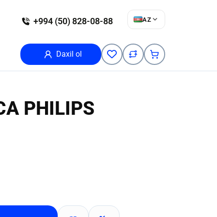
AZ
+994 (50) 828-08-88
Daxil ol
CA PHILIPS