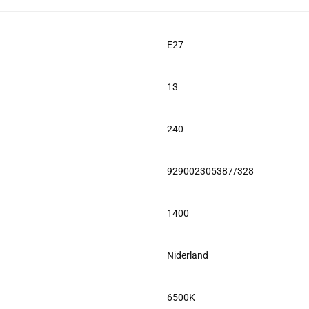
E27
13
240
929002305387/328
1400
Niderland
6500K