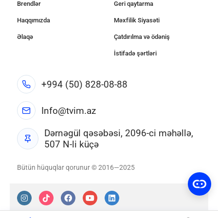
Brendlər
Geri qaytarma
Haqqımızda
Məxfilik Siyasəti
Əlaqə
Çatdırılma və ödəniş
İstifadə şərtləri
+994 (50) 828-08-88
Info@tvim.az
Dərnəgül qəsəbəsi, 2096-ci məhəllə,
507 N-li küçə
Bütün hüquqlar qorunur © 2016—2025