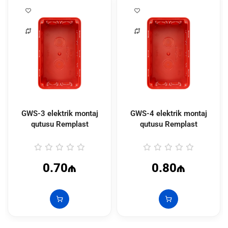
GWS-3 elektrik montaj
GWS-4 elektrik montaj
qutusu Remplast
qutusu Remplast
0.70₼
0.80₼